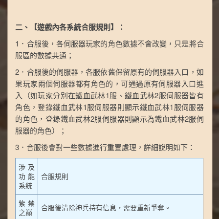
二、【遊戲內各系統合服規則】：
1．合服後，各伺服器玩家的角色數據不會改變，只是將合
服區的數據共通；
2．合服後的伺服器，各服依舊保留原有的伺服器入口，如
果玩家兩個伺服器都有角色的，可通過原有伺服器入口進
入（如玩家分別在鐵血武林1服、鐵血武林2服伺服器皆有
角色，登錄鐵血武林1服伺服器則顯示鐵血武林1服伺服器
的角色，登錄鐵血武林2服伺服器則顯示為鐵血武林2服伺
服器的角色）；
3．合服後會對一些數據進行重置處理，詳細說明如下：
涉及
功能
合服規則
系統
紫禁
合服後清除神兵持有信息，需要重新爭奪。
之巔