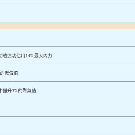
功體運功佔用14%最大內力
%的聚氣值
中提升3%的聚氣值