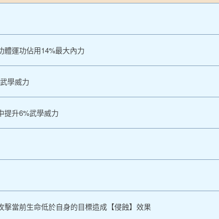
功體運功佔用14%最大內力
%武學威力
中提升6%武學威力
攻擊當前生命低於自身的目標造成【侵蝕】效果