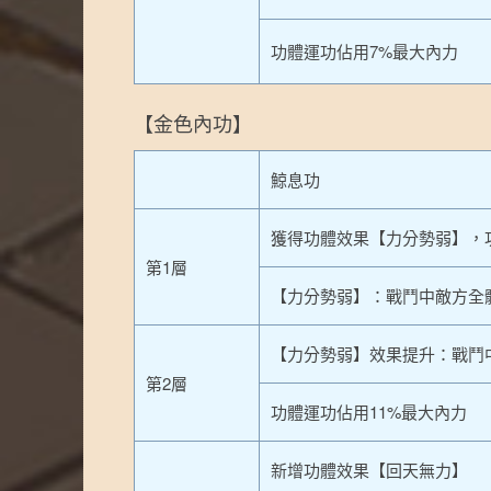
功體運功佔用7%最大內力
【金色內功】
鯨息功
獲得功體效果【力分勢弱】，
第1層
【力分勢弱】：戰鬥中敵方全
【力分勢弱】效果提升：戰鬥中
第2層
功體運功佔用11%最大內力
新增功體效果【回天無力】