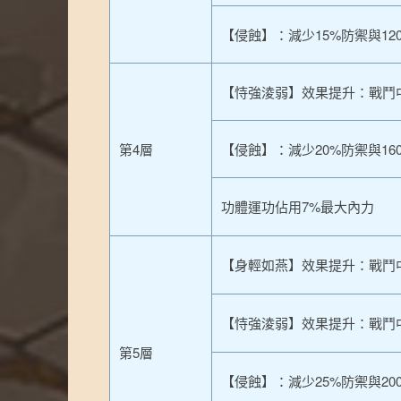
【侵蝕】：減少15%防禦與12
【恃強淩弱】效果提升：戰鬥
第4層
【侵蝕】：減少20%防禦與16
功體運功佔用7%最大內力
【身輕如燕】效果提升：戰鬥中
【恃強淩弱】效果提升：戰鬥
第5層
【侵蝕】：減少25%防禦與20