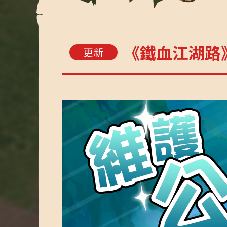
《鐵血江湖路
更新