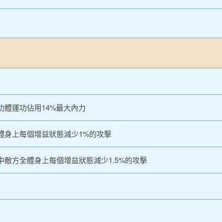
功體運功佔用14%最大內力
體身上每個增益狀態減少1%的攻擊
敵方全體身上每個增益狀態減少1.5%的攻擊