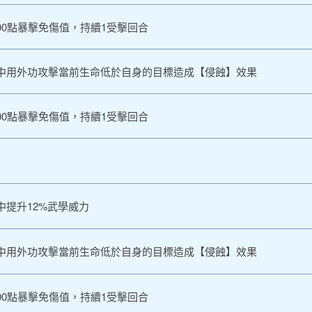
00點暴擊免傷值，持續1受擊回合
中用外功攻擊當前生命低於自身的目標造成【侵蝕】效果
00點暴擊免傷值，持續1受擊回合
提升12%武學威力
中用外功攻擊當前生命低於自身的目標造成【侵蝕】效果
00點暴擊免傷值，持續1受擊回合