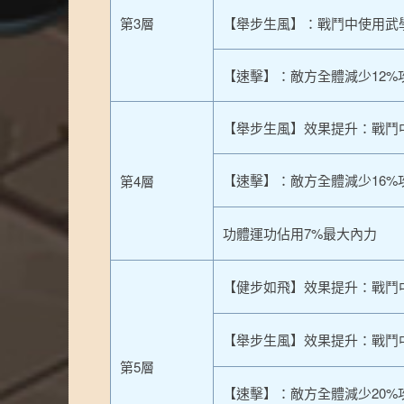
第3層
【舉步生風】：戰鬥中使用武
【速擊】：敵方全體減少12%
【舉步生風】效果提升：戰鬥
【速擊】：敵方全體減少16%
第4層
功體運功佔用7%最大內力
【健步如飛】效果提升：戰鬥中
【舉步生風】效果提升：戰鬥
第5層
【速擊】：敵方全體減少20%