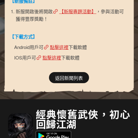
【新服備註】
新服開啟後將開啟
【新服專題活動】
，參與活動可
獲得豐厚獎勵！
【下載方式】
Android用戶可
點擊這裡
下載軟體
IOS用戶可
點擊這裡
下載軟體
返回新聞列表
經典懷舊武俠，初心
回歸江湖