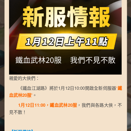
親愛的大俠們：
《鐵血江湖路》將於1月12日10:00開啟全新伺服器
‘鐵
血武林20服’
。
1月12日11:00，鐵血武林20服
，我們與各路大俠，不
見不散！