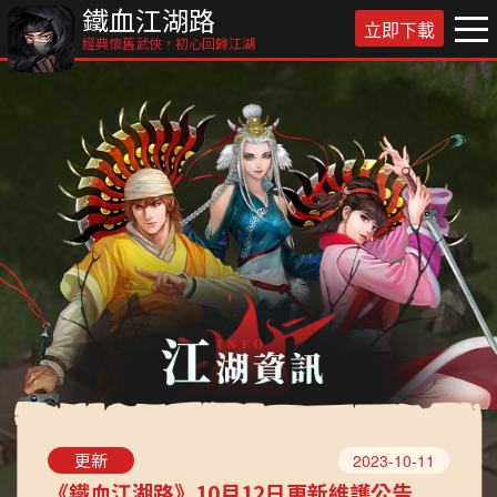
鐵血江湖路
立即下載
經典懷舊武俠，初心回歸江湖
更新
2023-10-11
《鐵血江湖路》10月12日更新維護公告