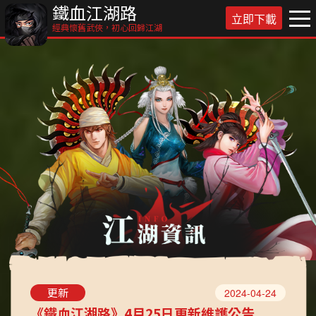
鐵血江湖路
立即下載
經典懷舊武俠，初心回歸江湖
更新
2024-04-24
《鐵血江湖路》4月25日更新維護公告