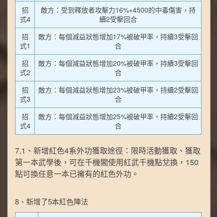
招
敵方：受到釋放者攻擊力16%+4500的中毒傷害，持
式4
續2受擊回合
招
敵方：每個減益狀態增加17%被破甲率，持續3受擊回
式1
合
招
敵方：每個減益狀態增加20%被破甲率，持續3受擊回
式2
合
招
敵方：每個減益狀態增加23%被破甲率，持續2受擊回
式3
合
招
敵方：每個減益狀態增加25%被破甲率，持續2受擊回
式4
合
7.1、新增紅色4系外功獲取途徑：限時活動獲取、獲取
第一本武學後，可在千機閣使用紅武千機點兌換，150
點可換任意一本已擁有的紅色外功。
8、新增了5本紅色陣法