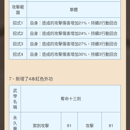
攻擊範
單體
圍
招式1
自身：造成的攻擊傷害增加21%，持續2行動回合
招式2
自身：造成的攻擊傷害增加24%，持續2行動回合
招式3
自身：造成的攻擊傷害增加27%，持續3行動回合
招式4
自身：造成的攻擊傷害增加30%，持續3行動回合
7、新增了4本紅色外功
武
學
奪命十三劍
名
稱
永
久
禦劍攻擊
81
攻擊
81
屬