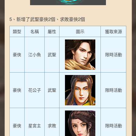
5、新增了武聖豪俠2個、求敗豪俠2個
類型
名稱
屬性
圖示
獲取來源
豪俠
江小魚
武聖
限時活動
豪俠
花公子
武聖
限時活動
豪俠
星宮主
求敗
限時活動