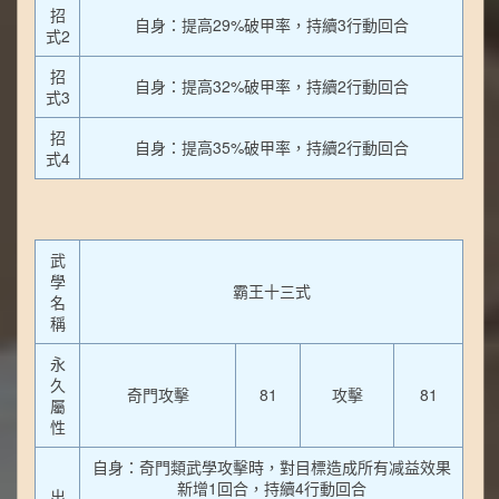
招
自身：提高29%破甲率，持續3行動回合
式2
招
自身：提高32%破甲率，持續2行動回合
式3
招
自身：提高35%破甲率，持續2行動回合
式4
武
學
霸王十三式
名
稱
永
久
奇門攻擊
81
攻擊
81
屬
性
自身：奇門類武學攻擊時，對目標造成所有减益效果
新增1回合，持續4行動回合
出