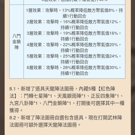
1層效果：攻擊時，13%概率降低敵方聚氣值8%，持
續1行動回合
2層效果：攻擊時，16%概率降低敵方聚氣值12%，
持續1行動回合
3層效果：攻擊時，19%概率降低敵方聚氣值16%，
八門
持續1行動回合
金鎖
4層效果：攻擊時，22%概率降低敵方聚氣值20%，
陣
持續1行動回合
5層效果：攻擊時，25%概率降低敵方聚氣值24%，
持續1行動回合
6層效果：攻擊時，28%概率降低敵方聚氣值30%，
持續1行動回合
8.1、新增了道具天龍陣法圖冊，內藏5種【紅色陣
法】：鬥轉七星陣*1、天風銀雨陣*1、正反四象陣*1、
九宮八卦陣*1、八門金鎖陣*1，打開後可選擇其中一種
獲得。
8.2、新增了陣法圖冊自選包含道具，現在打開武林陣
法圖冊可額外選擇天龍陣法圖冊。