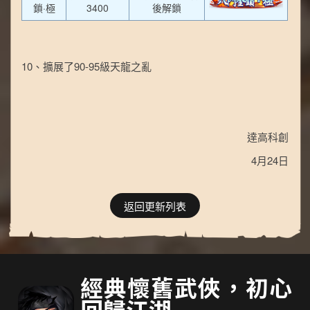
鎖·極
3400
後解鎖
10、擴展了90-95級天龍之亂
達高科創
4月24日
返回更新列表
經典懷舊武俠，初心
回歸江湖