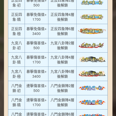
象·初
500
後解鎖
正反四
暴擊免傷值+
正反四象陣4層
象·精
1700
後解鎖
正反四
暴擊免傷值+
正反四象陣6層
象·極
3400
後解鎖
九宮八
暴擊傷害值+
九宮八卦陣2層
卦·初
500
後解鎖
九宮八
暴擊傷害值+
九宮八卦陣4層
卦·精
1700
後解鎖
九宮八
暴擊傷害值+
九宮八卦陣6層
卦·極
3400
後解鎖
八門金
連擊傷害值+
八門金鎖陣2層
鎖·初
500
後解鎖
八門金
連擊傷害值+
八門金鎖陣4層
鎖·精
1700
後解鎖
八門金
連擊傷害值+
八門金鎖陣6層