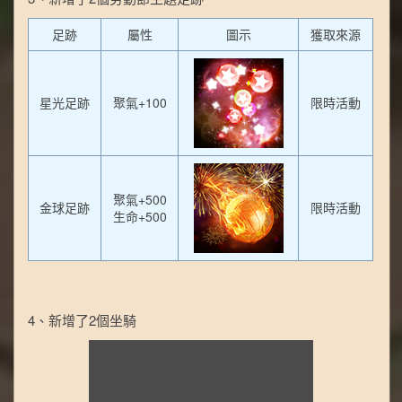
足跡
屬性
圖示
獲取來源
星光足跡
聚氣+100
限時活動
聚氣+500
金球足跡
限時活動
生命+500
4、新增了2個坐騎