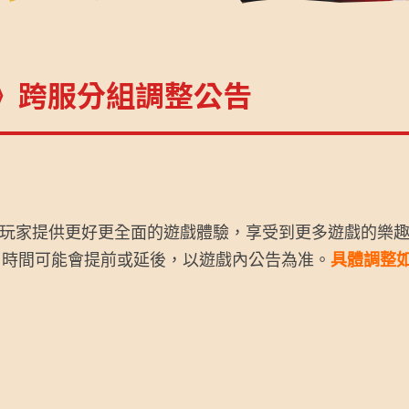
》跨服分組調整公告
家提供更好更全面的遊戲體驗，享受到更多遊戲的樂趣
，時間可能會提前或延後，以遊戲內公告為准。
具體調整