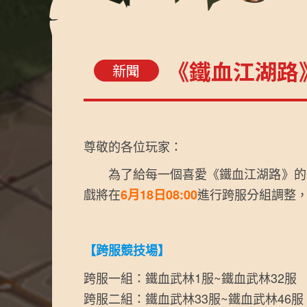
《鐵血江湖路
新聞
尊敬的各位玩家：
為了給每一個喜愛《鐵血江湖路》的玩
戲將在
進行跨服分組調整
6月18日08:00
【跨服競技場】
跨服一組：鐵血武林1服~鐵血武林32服
跨服二組：鐵血武林33服~鐵血武林46服