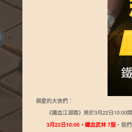
親愛的大俠們：
《鐵血江湖路》將於3月22日10:00
，我們
3月22日10:00，鐵血武林 7服