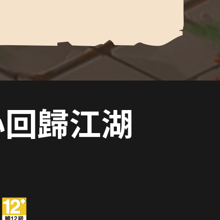
心回歸江湖