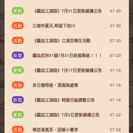
更新
《鐵血江湖路》7月31日更新維護公告
07-30
活動
江南仲夏天,時雨下如川
07-30
活動
《鐵血江湖路》江湖百曉生活動
07-30
新聞
鐵血武林51服7月31日新服集結！！！
07-23
更新
《鐵血江湖路》7月17日更新維護公告
07-16
活動
赤日幾時過，清風無處尋
07-16
新聞
《鐵血江湖路》跨服分組調整公告
07-16
更新
《鐵血江湖路》7月3日更新維護公告
07-02
活動
倏忽溫風至，因循小暑來
07-02