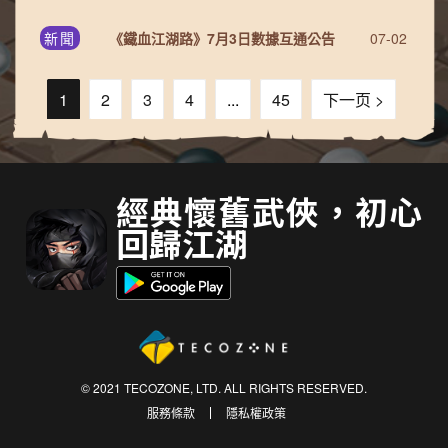
新聞
《鐵血江湖路》7月3日數據互通公告
07-02
1
2
3
4
...
45
下一页 >
經典懷舊武俠，初心
回歸江湖
© 2021 TECOZONE, LTD. ALL RIGHTS RESERVED.
服務條款
隱私權政策