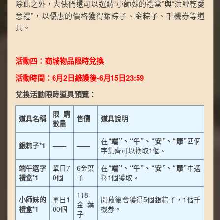
除此之外，大俠們還可以選購“小師妹的禮盒”與“洪經乾愛
意禮”，以優惠的價格獲得銀粽子、金粽子、千機券等道
具。
活動四：商城物品限時兌換
活動時間：6月2日維護後-6月15日23:59
兌換活動限時道具預覽：
限購
道具名稱
售價
道具說明
數量
在
“端”、“午”、“安”、“康”
四個
銀粽子*1
——
——
字集齊可以換取1個。
端午選字
單日7
6金葉
在
“端”、“午”、“安”、“康”
中選
禮盒*1
0個
子
擇1個獲取。
118
小師妹的
單日1
開啟後會獲得5個銀粽子，1個千
金葉
禮盒*1
00個
機券。
子