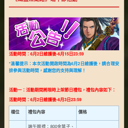
活動時間：6月2日維護後-6月15日23:59
*溫馨提示：本次活動開啟時間為6月2日維護後，請合理安
排參與活動時間，感謝您的支持與理解！
活動一：活動期間將限時上架節日禮包，禮包內容如下：
活動時間：
6月2日維護後
-6月3日23:59
檔位
禮包內容
價格
端午贈禮：800金葉子、