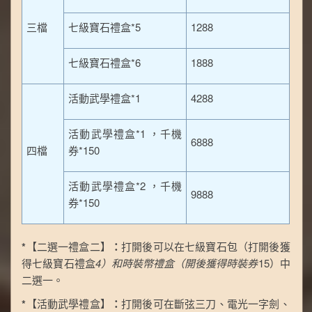
三檔
七級寶石禮盒*5
1288
七級寶石禮盒*6
1888
活動武學禮盒*1
4288
活動武學禮盒*1 ，千機
6888
四檔
券*150
活動武學禮盒*2 ，千機
9888
券*150
*
【二選一禮盒二】
：
打開後可以在七級寶石包（打開後獲
得七級寶石禮盒
4）和時裝幣禮盒（開後獲得時裝券
15）中
二選一。
*
【活動武學禮盒】
：
打開後可在斷弦三刀、電光一字劍、