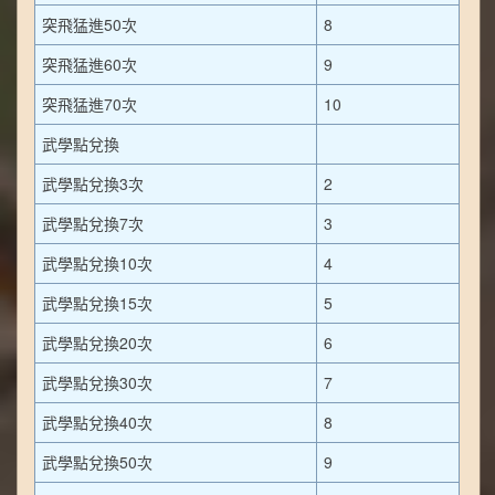
突飛猛進50次
8
突飛猛進60次
9
突飛猛進70次
10
武學點兌換
武學點兌換3次
2
武學點兌換7次
3
武學點兌換10次
4
武學點兌換15次
5
武學點兌換20次
6
武學點兌換30次
7
武學點兌換40次
8
武學點兌換50次
9