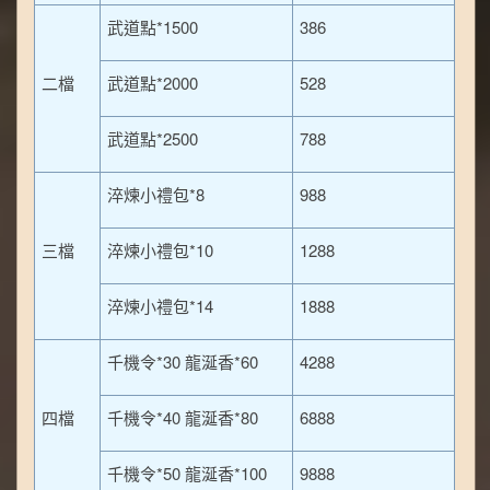
武道點*1500
386
二檔
武道點*2000
528
武道點*2500
788
淬煉小禮包*8
988
三檔
淬煉小禮包*10
1288
淬煉小禮包*14
1888
千機令*30 龍涎香*60
4288
四檔
千機令*40 龍涎香*80
6888
千機令*50 龍涎香*100
9888