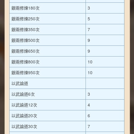
銀兩修煉180次
3
銀兩修煉250次
5
銀兩修煉350次
7
銀兩修煉500次
9
銀兩修煉650次
9
銀兩修煉800次
10
銀兩修煉950次
10
以武論道
以武論道6次
3
以武論道12次
4
以武論道20次
6
以武論道30次
7