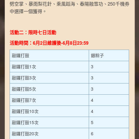
劈空掌、暴雨梨花針、乘風蹈海、春陽融雪功、250千機券
中選擇一個獲得。
活動二：限時七日活動
活動時間：6月2日維護後-6月8日23:59
敲鑼打鼓
銀粽子
敲鑼打鼓1次
3
敲鑼打鼓3次
3
敲鑼打鼓5次
3
敲鑼打鼓7次
4
敲鑼打鼓10次
4
敲鑼打鼓15次
5
敲鑼打鼓20次
6