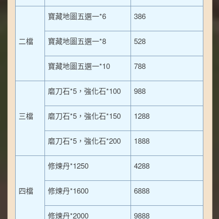
寶藏地圖五選一*6
386
二檔
寶藏地圖五選一*8
528
寶藏地圖五選一*10
788
磨刀石*5，強化石*100
988
三檔
磨刀石*5，強化石*150
1288
磨刀石*5，強化石*200
1888
修煉丹*1250
4288
四檔
修煉丹*1600
6888
修煉丹*2000
9888