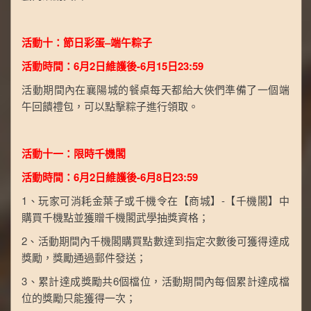
活動十：節日彩蛋–端午粽子
活動時間：6月2日維護後-6月15日23:59
活動期間內在襄陽城的餐桌每天都給大俠們準備了一個端
午回饋禮包，可以點擊粽子進行領取。
活動十一：限時千機閣
活動時間：
6月2日維護後-6月8日23:59
1、玩家可消耗金葉子或千機令在【商城】-【千機閣】中
購買千機點並獲贈千機閣武學抽獎資格；
2、活動期間內千機閣購買點數達到指定次數後可獲得達成
獎勵，獎勵通過郵件發送；
3、累計達成獎勵共6個檔位，活動期間內每個累計達成檔
位的獎勵只能獲得一次；