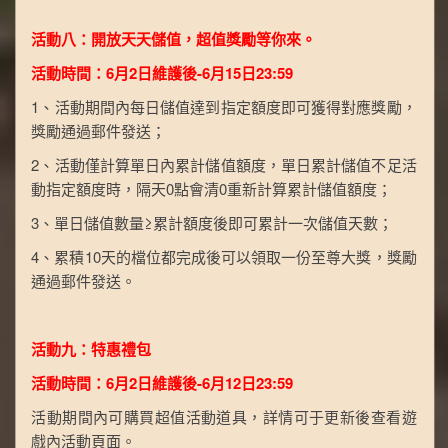
活動八：開放天天儲值，超值獎勵等你來。
活動時間：6月2日維護後-6月15日23:59
1、活動期間內每日儲值達到指定額度即可獲得對應獎勵，
獎勵通過郵件發送；
2、活動僅計算單日內累計儲值額度，單日累計儲值不足活
動指定額度時，隔天0點會清0重新計算累計儲值額度；
3、單日儲值數量≥累計額度後即可累計一次儲值天數；
4、累積10天的檔位都完成後可以領取一份至尊大獎，獎勵
通過郵件發送。
活動九：特惠禮包
活動時間：6月2日維護後-6月12日23:59
活動期間內可購買超值活動道具，詳情可于更新後查看遊
戲內活動頁面。