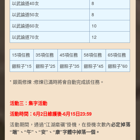
以武論道40次
8
以武論道50次
8
以武論道60次
10
以武論道70次
12
15項任務
35項任務
45項任務
58項任務
65項任務
銀粽子*15
銀粽子*25
銀粽子*35
銀粽子*45
銀粽子*60
* 銀兩修煉 :修煉已滿時將會自動完成該任務。
活動三：集字活動
活動時間：6月2日維護後-6月15日23:59
活動期間，通過“江湖磨礪”掛機，在掛機次數內
必定掉落
“端”、“午”、“安”、“康”字體中掉落一個。