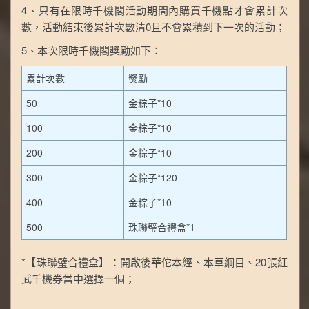
4、只有在限時千機閣活動期間內購買千機點才會累計次
數，活動結束後累計次數清0且不會累積到下一次的活動；
5、本次限時千機閣獎勵如下：
累計次數
獎勵
50
金粽子*10
100
金粽子*10
200
金粽子*10
300
金粽子*120
400
金粽子*10
500
珠聯璧合禮盒*1
*【珠聯璧合禮盒】：開啟後華佗本經、本草綱目、20張紅
武千機券當中選擇一個；