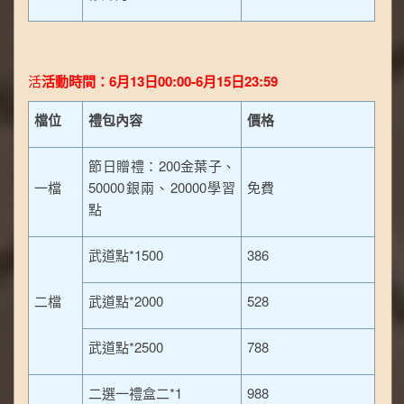
活
活動時間：6月13日00:00-6月15日23:59
檔位
禮包內容
價格
節日贈禮：200金葉子、
一檔
50000銀兩、20000學習
免費
點
武道點*1500
386
二檔
武道點*2000
528
武道點*2500
788
二選一禮盒二*1
988