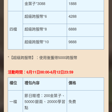
金葉子*3088
1888
超級跨服幣*6
4288
四檔
超級跨服幣*8
6888
超級跨服幣*10
9888
*【超級跨服幣】：使用後獲得5000跨服幣
活動時間：6月11日00:00-6月12日23:59
檔位
禮包內容
價格
節日贈禮：200金葉子、
一檔
50000銀兩、20000學習
免費
點