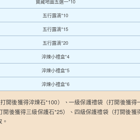
寶藏地圖五選一*10
五行露滴*10
五行露滴*15
五行露滴*20
淬煉小禮盒*4
淬煉小禮盒*5
淬煉小禮盒*6
開後獲得淬煉石*100）
一級保護禮袋（打開後獲得一
、
打開後獲得三級保護石*25）、四級保護禮袋（打開後獲
取。