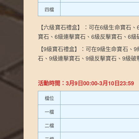
四檔
【六級寶石禮盒】：可在6級生命寶石、
寶石、6級連擊寶石、6級反擊寶石、6
【9級寶石禮盒】：可在9級生命寶石、9
石、9級連擊寶石、9級反擊寶石、9級
活動時間：3月9日00:00-3月10日23:59
檔位
一檔
二檔
二檔