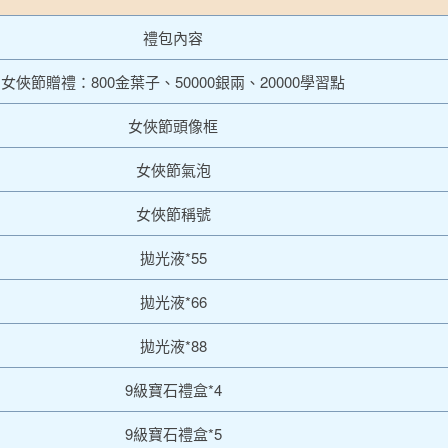
禮包內容
女俠節贈禮：800金葉子、50000銀兩、20000學習點
女俠節頭像框
女俠節氣泡
女俠節稱號
拋光液*55
拋光液*66
拋光液*88
9級寶石禮盒*4
9級寶石禮盒*5