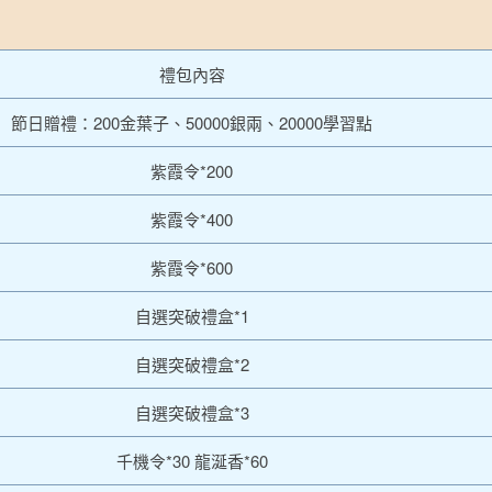
禮包內容
節日贈禮：200金葉子、50000銀兩、20000學習點
紫霞令*200
紫霞令*400
紫霞令*600
自選突破禮盒*1
自選突破禮盒*2
自選突破禮盒*3
千機令*30 龍涎香*60