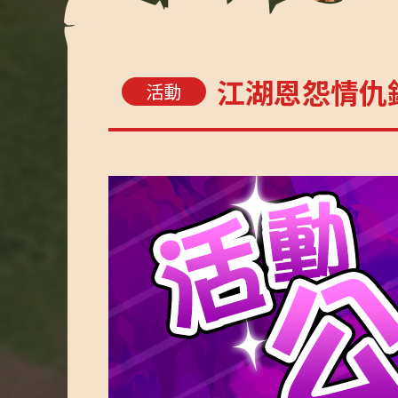
江湖恩怨情仇
活動