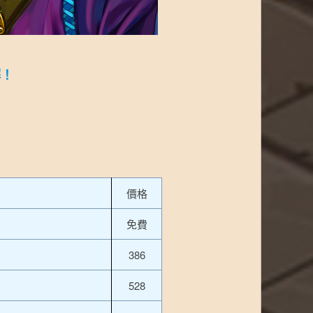
解！
價格
免費
386
528