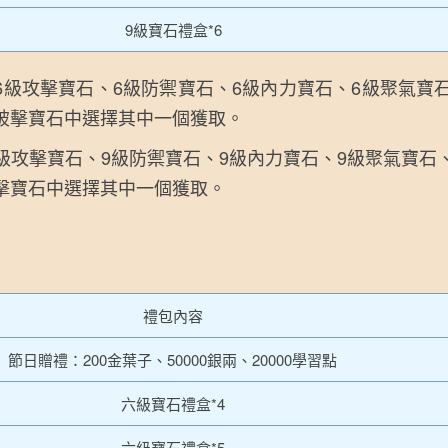
9級寶石禮盒*6
6級攻擊寶石、6級防禦寶石、6級內力寶石、6級聚氣寶石
級破擊寶石中選擇其中一個獲取。
級攻擊寶石、9級防禦寶石、9級內力寶石、9級聚氣寶石
破擊寶石中選擇其中一個獲取。
禮包內容
節日贈禮：200金葉子、50000銀兩、20000學習點
六級寶石禮盒*4
六級寶石禮盒*5