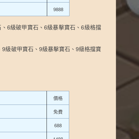
9888
、6級破甲寶石、6級暴擊寶石、6級格擋
、9級破甲寶石、9級暴擊寶石、9級格擋寶
價格
免費
688
1488