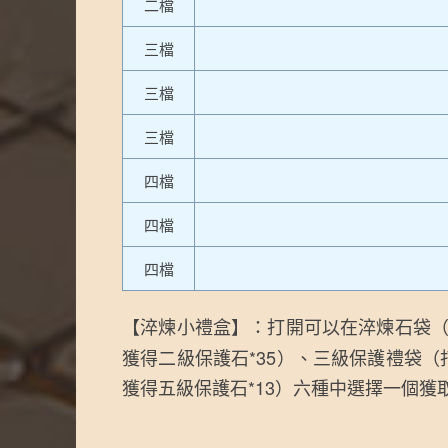
二檔
三檔
三檔
三檔
四檔
四檔
四檔
【淬煉小禮盒】：打開可以在淬煉石袋（打
獲得二級保護石*35）、三級保護禮袋（
獲得五級保護石*13）六種中選擇一個獲