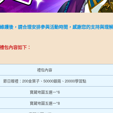
5日維護後，請合理安排參與活動時間，感謝您的支持與理
禮包內容如下：
禮包內容
節日贈禮：200金葉子、50000銀兩、20000學習點
寶藏地圖五選一*6
寶藏地圖五選一*8