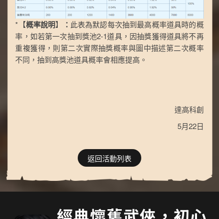
*【
概率說明
】
：
此表為默認每次抽到最高概率道具時的概
率，如若第一次抽到獎池2-1道具，因抽獎獲得道具將不再
重複獲得，則第二次實際抽獎概率與圖中描述第二次概率
不同，抽到高獎池道具概率會相應提高。
達高科創
5月22日
返回活動列表
經典懷舊武俠，初心