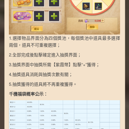
1.選擇物品界面分為四個獎池，每個獎池中道具最多選擇
兩個，道具不可重複選擇；
2.全部完成後點擊確定進入抽獎界面；
3.抽獎界面中抽獎所需【紫霞幣】點擊“+”獲得；
4.抽獎道具消耗與抽獎次數有關；
5.抽獎獲得的道具將不再重複獲得。
千機福袋概率公示：