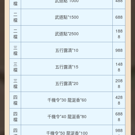
武道點*1000
488
檔
二
武道點*1500
688
檔
二
188
武道點*2500
檔
8
三
五行露滴*10
988
檔
三
148
五行露滴*15
檔
8
三
208
五行露滴*20
檔
8
四
428
千機令*30 龍涎香*60
檔
8
四
688
千機令*40 龍涎香*80
檔
8
四
988
千機令*50 龍涎香*100