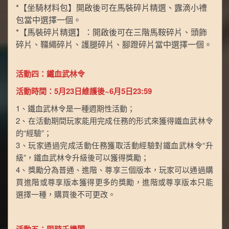
*【坐騎材料包】開啟後可在馬裝碎片精選、露滴小禮
包當中選擇一個。
*【馬裝碎片精選】：開啟後可在三階馬鞍碎片、頭飾
碎片、韁繩碎片、護腿碎片、腳蹬碎片當中選擇一個。
活動四：鐵血武林令
活動時間：5月23日維護後~6月5日23:59
1、鐵血武林令是一種週期性活動；
2、在活動期間玩家能用完成任務的形式來獲得鐵血武林令
的“經驗”；
3、玩家通過完成活動任務獲取活動經驗對鐵血武林令“升
級”，鐵血武林令升級後可以獲得獎勵；
4、獎勵分為普通、進階、尊享三個版本，玩家可以通過購
買進階或尊享版本獲得更多的獎勵，進階或尊享版本只能
選擇一種，購買後不可更改。