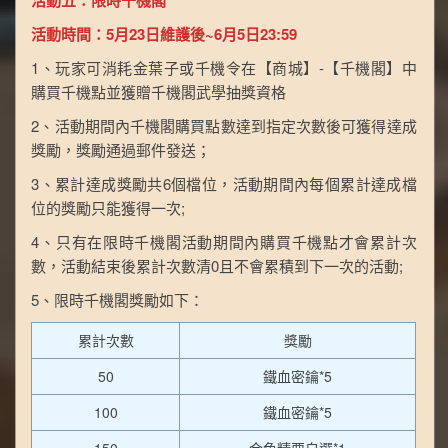
活動五：限時千機閣
活動時間：5月23日維護後~6月5日23:59
1、玩家可消耗金葉子或千機令在【商城】-【千機閣】中
購買千機點並獲贈千機閣武學抽獎資格
2、活動期間內千機閣購買點數達到指定次數後可獲得達成
獎勵，獎勵通過郵件發送；
3、累計達成獎勵共6個檔位，活動期間內每個累計達成檔
位的獎勵只能獲得一次;
4、只有在限時千機閣活動期間內購買千機點才會累計次
數，活動結束後累計次數清0且不會累積到下一次的活動;
5、限時千機閣獎勵如下：
累計次數
獎勵
50
鐵血密鑰*5
100
鐵血密鑰*5