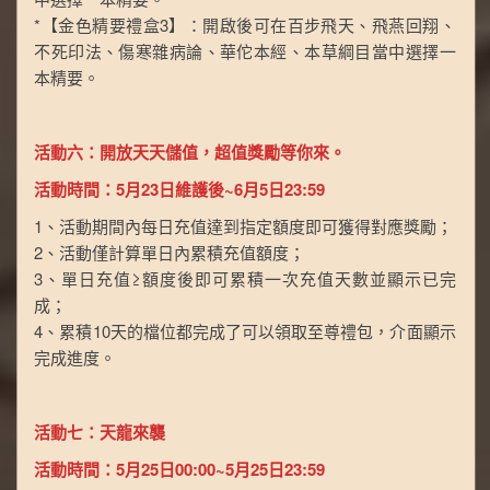
*【金色精要禮盒3】：開啟後可在百步飛天、飛燕回翔、
不死印法、傷寒雜病論、華佗本經、本草綱目當中選擇一
本精要。
活動六：開放天天儲值，超值獎勵等你來。
活動時間：5月23日維護後~6月5日23:59
1、活動期間內每日充值達到指定額度即可獲得對應獎勵；
2、活動僅計算單日內累積充值額度；
3、單日充值≥額度後即可累積一次充值天數並顯示已完
成；
4、累積10天的檔位都完成了可以領取至尊禮包，介面顯示
完成進度。
活動七：天龍來襲
活動時間：5月25日00:00~5月25日23:59