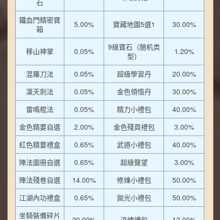
石
鐵血門精密寶
5.00%
寶藏地圖5選1
30.00%
箱
9級寶石（随机类
移山神掌
0.05%
1.20%
型）
混羅刀法
0.05%
超級學習丹
20.00%
凜天劍法
0.05%
金色領悟丹
30.00%
雷鳴棍法
0.05%
精力小禮包
40.00%
金色精要自選
2.00%
金色殘頁禮包
3.00%
紅色精要禮盒
0.65%
武道小禮包
40.00%
陣法圖冊自選
0.65%
超級聲望
3.00%
陣法殘卷自選
14.00%
修煉小禮包
50.00%
江湖內功禮盒
0.65%
拋光小禮包
50.00%
坐騎裝備碎片
20.00%
淬煉禮包
12.00%