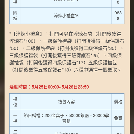
檔
8
四
988
淬煉小禮盒*6
檔
8
*【淬煉小禮盒】：打開可以在淬煉石袋（打開後獲得
淬煉石*100）、一級保護禮袋（打開後獲得一級保護石
*50）、二級保護禮袋（打開後獲得二級保護石*35）、
三級保護禮袋（打開後獲得三級保護石*25）、四級保
護禮袋（打開後獲得四級保護石*17）五級保護禮包
（打開後獲得五級保護石*13）六種中選擇一個獲取。
活動時間：5月25日00:00~5月26日23:59
檔
禮包內容
價格
位
一
節日贈禮：200金葉子、50000銀兩、20000學
免費
檔
習點
二