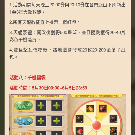
1.活動期間每天晚上20:00分與20:10分在各門派山下刷新出
1至3星天龍教徒。
2.所有天龍教徒身上攜帶一個紅包。
3.天龍豪禮：開啟後獲得500聲望，並且隨機獲得20-40片
彩色千機殘頁。
4.並且擊殺怪物後，該地圖會發放20枚20-200金葉子紅
包。
活動八：千機福袋
活動時間：5月30日00:00~6月5日23:59